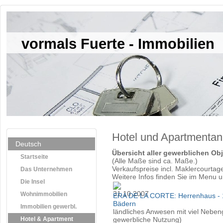
vormals Fuerte - Immobilien
Hotel und Apartmentan
Deutsch
Übersicht aller gewerblichen Ob
Startseite
(Alle Maße sind ca. Maße.)
Verkaufspreise incl. Maklercourtag
Das Unternehmen
Weitere Infos finden Sie im Menu u
Die Insel
Wohnimmobilien
ERA DE LA CORTE: Herrenhaus - 
Bädern
Immobilien gewerbl.
ländliches Anwesen mit viel Nebeng
Hotel & Apartment
gewerbliche Nutzung)