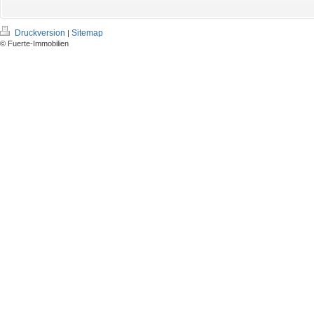
Druckversion
Sitemap
|
© Fuerte-Immobilien