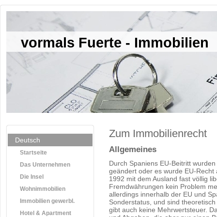
vormals Fuerte - Immobilien
Zum Immobilienrecht
Deutsch
Allgemeines
Startseite
Durch Spaniens EU-Beitritt wurden 
Das Unternehmen
geändert oder es wurde EU-Recht a
Die Insel
1992 mit dem Ausland fast völlig lib
Fremdwährungen kein Problem meh
Wohnimmobilien
allerdings innerhalb der EU und S
Immobilien gewerbl.
Sonderstatus, und sind theoretisc
gibt auch keine Mehrwertsteuer. Da
Hotel & Apartment