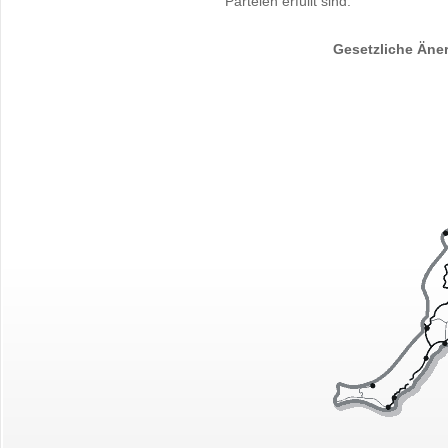
Parteien erfüllt sind.
Gesetzliche Äne